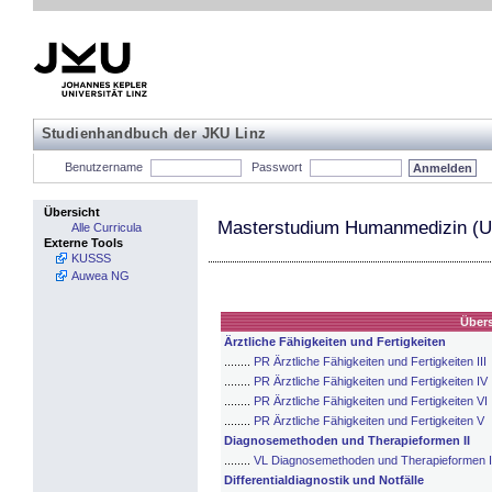
Studienhandbuch der JKU Linz
Benutzername
Passwort
Übersicht
Masterstudium Humanmedizin (U
Alle Curricula
Externe Tools
KUSSS
Auwea NG
Übers
Ärztliche Fähigkeiten und Fertigkeiten
........
PR Ärztliche Fähigkeiten und Fertigkeiten III
........
PR Ärztliche Fähigkeiten und Fertigkeiten IV
........
PR Ärztliche Fähigkeiten und Fertigkeiten VI
........
PR Ärztliche Fähigkeiten und Fertigkeiten V
Diagnosemethoden und Therapieformen II
........
VL Diagnosemethoden und Therapieformen I
Differentialdiagnostik und Notfälle