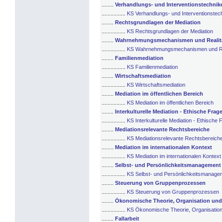
........
Verhandlungs- und Interventionstechnik
................
KS Verhandlungs- und Interventionstec
........
Rechtsgrundlagen der Mediation
................
KS Rechtsgrundlagen der Mediation
........
Wahrnehmungsmechanismen und Realitä
................
KS Wahrnehmungsmechanismen und Rea
........
Familienmediation
................
KS Familienmediation
........
Wirtschaftsmediation
................
KS Wirtschaftsmediation
........
Mediation im öffentlichen Bereich
................
KS Mediation im öffentlichen Bereich
........
Interkulturelle Mediation - Ethische Frag
................
KS Interkulturelle Mediation - Ethische
........
Mediationsrelevante Rechtsbereiche
................
KS Mediationsrelevante Rechtsbereich
........
Mediation im internationalen Kontext
................
KS Mediation im internationalen Kontext
........
Selbst- und Persönlichkeitsmanagement
................
KS Selbst- und Persönlichkeitsmanage
........
Steuerung von Gruppenprozessen
................
KS Steuerung von Gruppenprozessen
........
Ökonomische Theorie, Organisation und
................
KS Ökonomische Theorie, Organisation
........
Fallarbeit