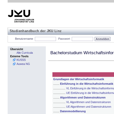
Studienhandbuch der JKU Linz
Benutzername
Passwort
Übersicht
Bachelorstudium Wirtschaftsinfo
Alle Curricula
Externe Tools
KUSSS
Auwea NG
Grundlagen der Wirtschaftsinformatik
........
Einführung in die Wirtschaftsinformatik
................
VL Einführung in die Wirtschaftsinforma
................
UE Einführung in die Wirtschaftsinform
........
Algorithmen und Datenstrukturen
................
VL Algorithmen und Datenstrukturen
................
UE Algorithmen und Datenstrukturen
........
Datenmodellierung