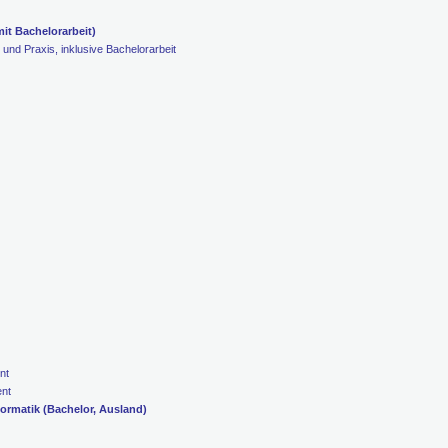
mit Bachelorarbeit)
 und Praxis, inklusive Bachelorarbeit
nt
nt
ormatik (Bachelor, Ausland)