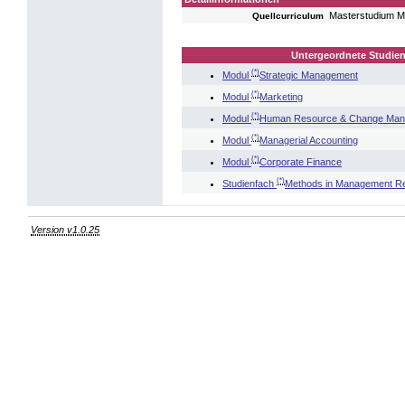
Masterstudium 
Quellcurriculum
Untergeordnete Studien
(*)
Modul
Strategic Management
(*)
Modul
Marketing
(*)
Modul
Human Resource & Change Ma
(*)
Modul
Managerial Accounting
(*)
Modul
Corporate Finance
(*)
Studienfach
Methods in Management R
Version v1.0.25