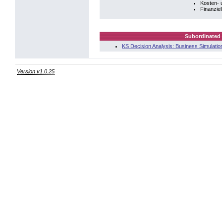
Kosten- 
Finanzie
Subordinated 
KS Decision Analysis: Business Simulatio
Version v1.0.25