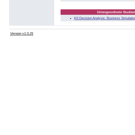
Untergeordnete Studien
KS Decision Analysis: Business Simulatio
Version v1.0.25