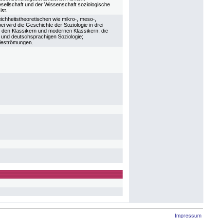
esellschaft und der Wissenschaft soziologische
st.
eichheitstheoretischen wie mikro-, meso-,
 wird die Geschichte der Soziologie in drei
 den Klassikern und modernen Klassikern; die
 und deutschsprachigen Soziologie;
rieströmungen.
Impressum