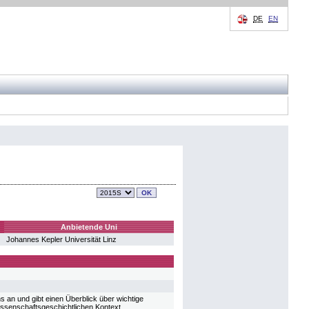
DE
EN
Anbietende Uni
Johannes Kepler Universität Linz
 an und gibt einen Überblick über wichtige
 wissenschaftsgeschichtlichen Kontext