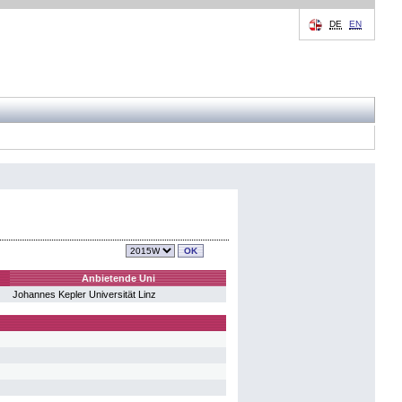
DE
EN
Anbietende Uni
Johannes Kepler Universität Linz