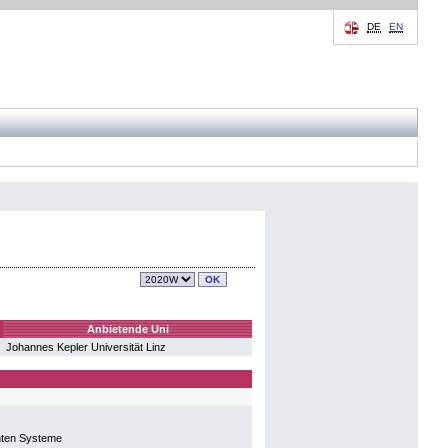
DE
EN
Anbietende Uni
Johannes Kepler Universität Linz
anten Systeme