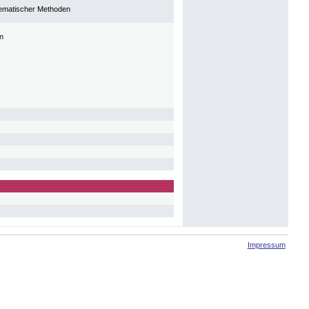
hematischer Methoden
n
Impressum