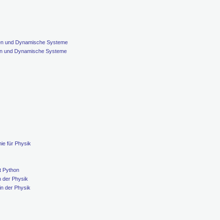
gen und Dynamische Systeme
gen und Dynamische Systeme
ie für Physik
t Python
n der Physik
in der Physik