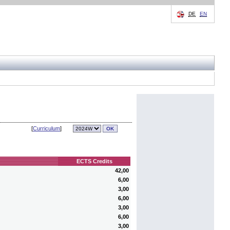
DE
EN
[
Curriculum
]
ECTS Credits
42,00
6,00
3,00
6,00
3,00
6,00
3,00