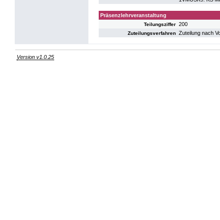
Präsenzlehrveranstaltung
200
Teilungsziffer
Zuteilung nach V
Zuteilungsverfahren
Version v1.0.25