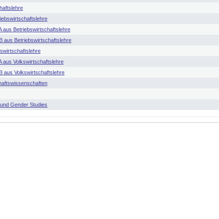
haftslehre
iebswirtschaftslehre
 aus Betriebswirtschaftslehre
B aus Betriebswirtschaftslehre
swirtschaftslehre
A aus Volkswirtschaftslehre
B aus Volkswirtschaftslehre
chaftswissenschaften
n und Gender Studies