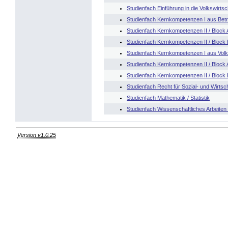
Studienfach Einführung in die Volkswirtsc
Studienfach Kernkompetenzen I aus Betr
Studienfach Kernkompetenzen II / Block A
Studienfach Kernkompetenzen II / Block 
Studienfach Kernkompetenzen I aus Volk
Studienfach Kernkompetenzen II / Block 
Studienfach Kernkompetenzen II / Block 
Studienfach Recht für Sozial- und Wirts
Studienfach Mathematik / Statistik
Studienfach Wissenschaftliches Arbeite
Version v1.0.25