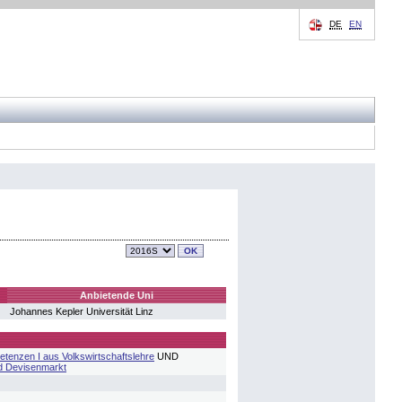
DE
EN
Anbietende Uni
Johannes Kepler Universität Linz
tenzen I aus Volkswirtschaftslehre
UND
d Devisenmarkt