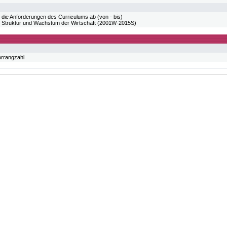
 die Anforderungen des Curriculums ab (von - bis)
truktur und Wachstum der Wirtschaft (2001W-2015S)
orrangzahl