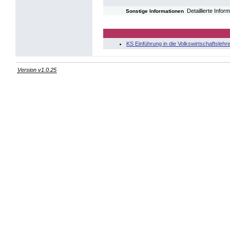
Detaillierte Info
Sonstige Informationen
KS Einführung in die Volkswirtschaftslehr
Version v1.0.25