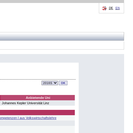
DE
EN
Anbietende Uni
Johannes Kepler Universität Linz
mpetenzen I aus Volkswirtschaftslehre