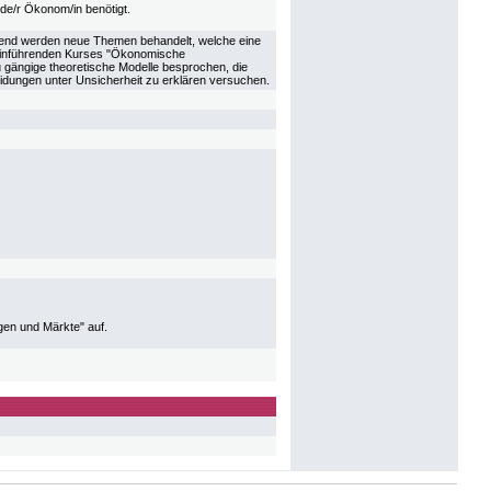
de/r Ökonom/in benötigt.
auend werden neue Themen behandelt, welche eine
 einführenden Kurses "Ökonomische
 gängige theoretische Modelle besprochen, die
idungen unter Unsicherheit zu erklären versuchen.
en und Märkte" auf.