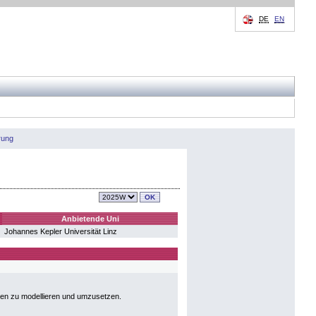
DE
EN
rung
Anbietende Uni
Johannes Kepler Universität Linz
den zu modellieren und umzusetzen.