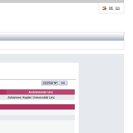
DE
EN
n
Anbietende Uni
Johannes Kepler Universität Linz