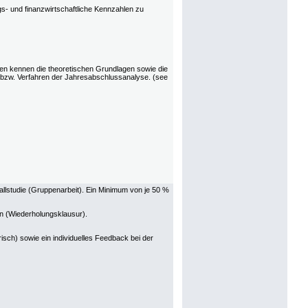
s- und finanzwirtschaftliche Kennzahlen zu
en kennen die theoretischen Grundlagen sowie die
bzw. Verfahren der Jahresabschlussanalyse. (see
llstudie (Gruppenarbeit). Ein Minimum von je 50 %
en (Wiederholungsklausur).
sch) sowie ein individuelles Feedback bei der