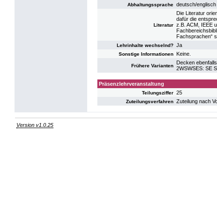
deutsch/englisch
Abhaltungssprache
Die Literatur or
dafür die entspre
z.B. ACM, IEEE u
Literatur
Fachbereichsbibli
Fachsprachen“ sow
Ja
Lehrinhalte wechselnd?
Keine.
Sonstige Informationen
Decken ebenfalls
Frühere Varianten
2WSWSES: SE So
Präsenzlehrveranstaltung
25
Teilungsziffer
Zuteilung nach V
Zuteilungsverfahren
Version v1.0.25