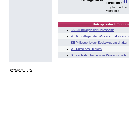
Lernergebnisse
Fertigkeiten
Ergeben sich au
Elementen
Untergeordnete Studien
KS Grundlagen der Philosophie
VU Grundlagen der Wissenschaftsforsch
SE Philosophie der Sozialwissenschaften
VU Kritisches Denken
SE Zentrale Themen der Wissenschaftsf
Version v1.0.25