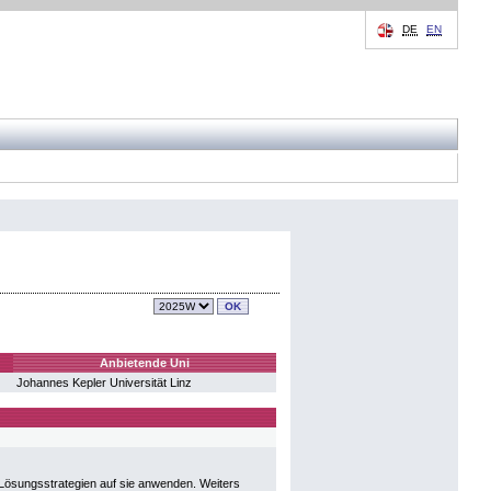
DE
EN
Anbietende Uni
Johannes Kepler Universität Linz
 Lösungsstrategien auf sie anwenden. Weiters