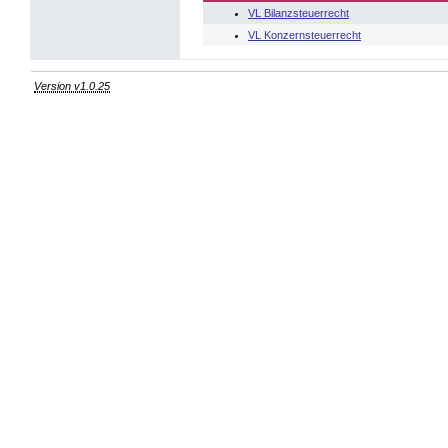
VL Bilanzsteuerrecht
VL Konzernsteuerrecht
Version v1.0.25