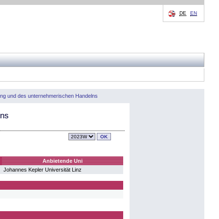
DE
EN
rung und des unternehmerischen Handelns
lns
Anbietende Uni
Johannes Kepler Universität Linz