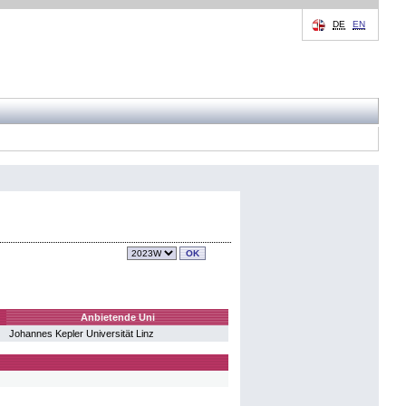
DE
EN
Anbietende Uni
Johannes Kepler Universität Linz