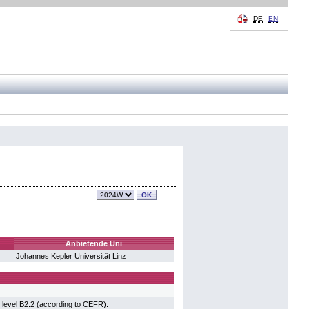
DE
EN
Anbietende Uni
Johannes Kepler Universität Linz
h level B2.2 (according to CEFR).