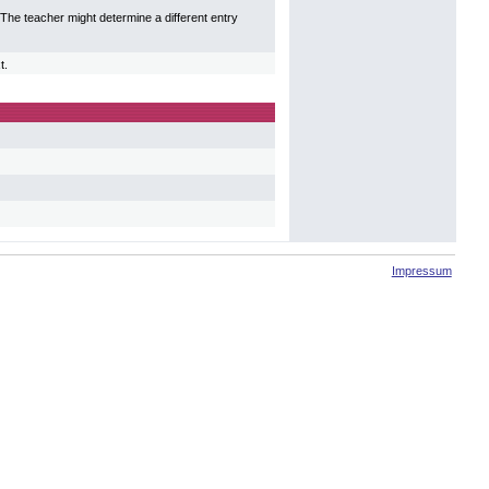
l. The teacher might determine a different entry
t.
Impressum