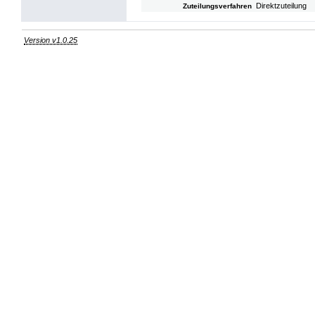
Direktzuteilung
Zuteilungsverfahren
Version v1.0.25