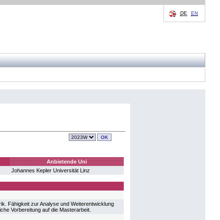
DE
EN
Anbietende Uni
Johannes Kepler Universität Linz
k. Fähigkeit zur Analyse und Weiterentwicklung
he Vorbereitung auf die Masterarbeit.