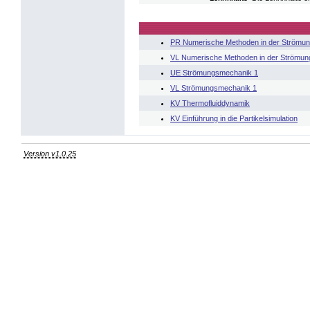
PR Numerische Methoden in der Strömu
VL Numerische Methoden in der Strömu
UE Strömungsmechanik 1
VL Strömungsmechanik 1
KV Thermofluiddynamik
KV Einführung in die Partikelsimulation
Version v1.0.25