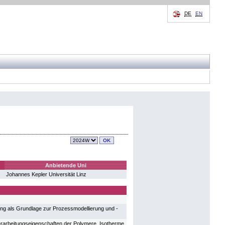
DE
EN
Anbietende Uni
Johannes Kepler Universität Linz
ng als Grundlage zur Prozessmodellierung und -
rarbeitungseigenschaften der Polymere, Isotherme