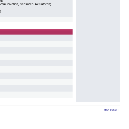
ng)
Kommunikation, Sensoren, Aktuatoren)
).
Impressum