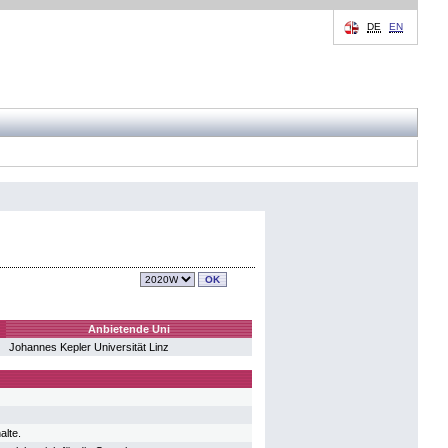
DE
EN
Anbietende Uni
Johannes Kepler Universität Linz
alte.