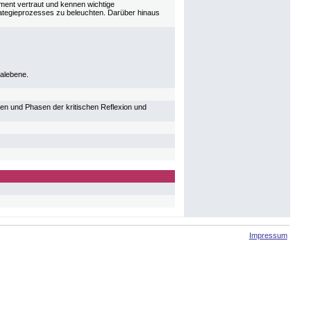
ment vertraut und kennen wichtige
rategieprozesses zu beleuchten. Darüber hinaus
ualebene.
pen und Phasen der kritischen Reflexion und
Impressum