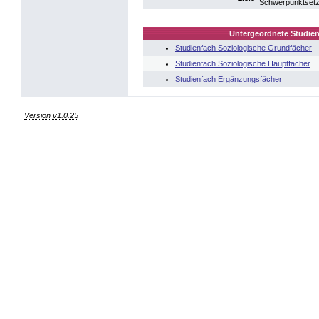
Schwerpunktsetzu
Untergeordnete Studien
Studienfach Soziologische Grundfächer
Studienfach Soziologische Hauptfächer
Studienfach Ergänzungsfächer
Version v1.0.25