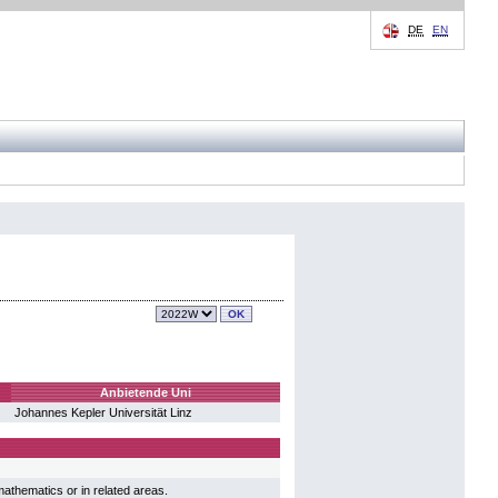
DE
EN
Anbietende Uni
Johannes Kepler Universität Linz
mathematics or in related areas.