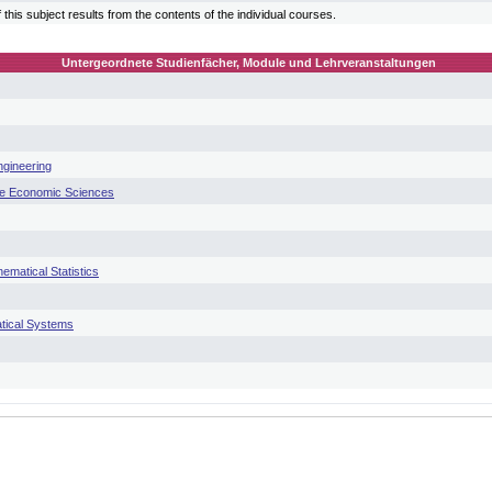
 this subject results from the contents of the individual courses.
Untergeordnete Studienfächer, Module und Lehrveranstaltungen
ngineering
he Economic Sciences
ematical Statistics
tical Systems