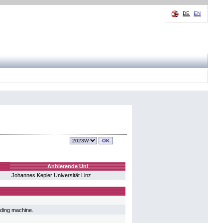
DE
EN
Anbietende Uni
Johannes Kepler Universität Linz
olding machine.