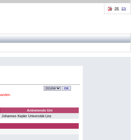
DE
EN
handen.
Anbietende Uni
Johannes Kepler Universität Linz