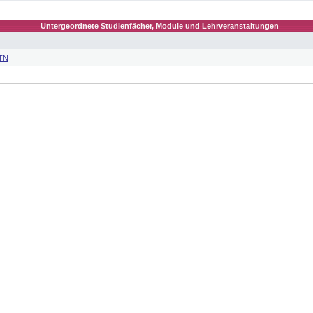
Untergeordnete Studienfächer, Module und Lehrveranstaltungen
 TN