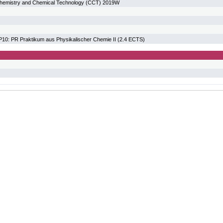
hemistry and Chemical Technology (CCT) 2019W
: PR Praktikum aus Physikalischer Chemie II (2.4 ECTS)