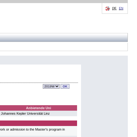
DE
EN
Anbietende Uni
Johannes Kepler Universität Linz
work or admission to the Master's program in