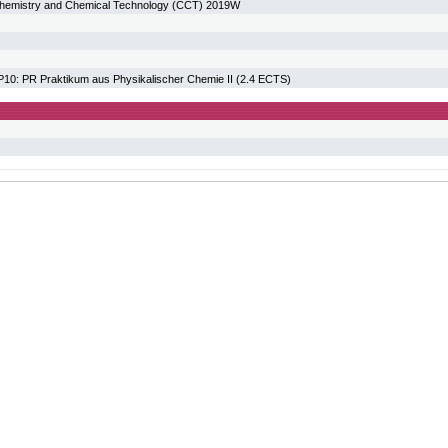
hemistry and Chemical Technology (CCT) 2019W
: PR Praktikum aus Physikalischer Chemie II (2.4 ECTS)