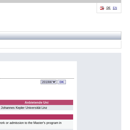
DE
EN
Anbietende Uni
Johannes Kepler Universität Linz
work or admission to the Master's program in