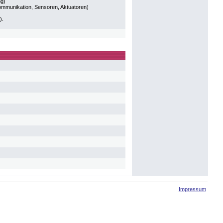
ng)
Kommunikation, Sensoren, Aktuatoren)
).
Impressum