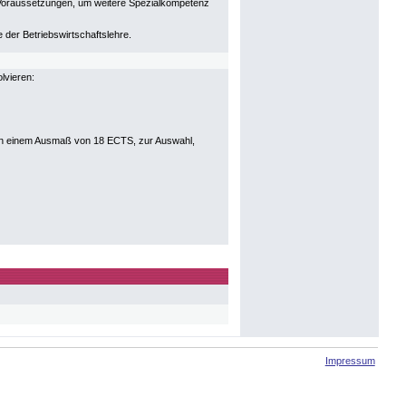
 Voraussetzungen, um weitere Spezialkompetenz
der Betriebswirtschaftslehre.
lvieren:
, in einem Ausmaß von 18 ECTS, zur Auswahl,
Impressum