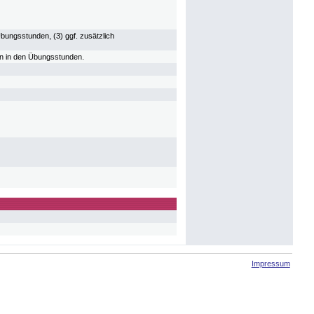
 Übungsstunden, (3) ggf. zusätzlich
en in den Übungsstunden.
Impressum