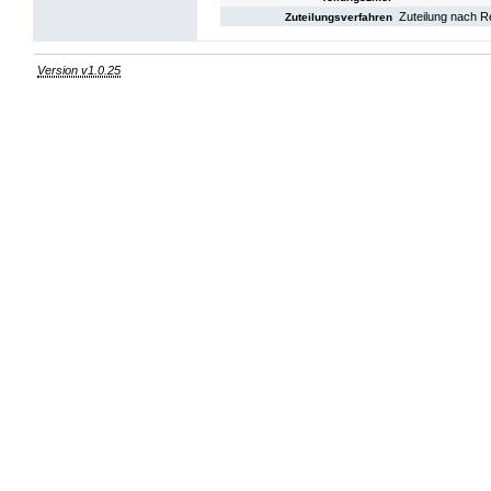
Zuteilung nach R
Zuteilungsverfahren
Version v1.0.25