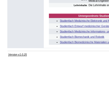
Medical Engineer
Die Lehrinhalte 
Lehrinhalte
Untergeordnete Studien
Studienfach Medizinische Elektronik und
Studienfach Entwurf medizinischer Gerä
Studienfach Medizinische Informations- u
Studienfach Biomechanik und Robotik
Studienfach Biomedizinische Materialien
Version v1.0.25