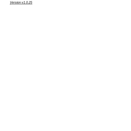
Version v1.0.25