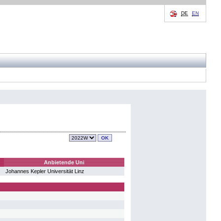
DE
EN
Anbietende Uni
Johannes Kepler Universität Linz