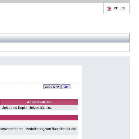
DE
EN
Anbietende Uni
Johannes Kepler Universität Linz
nsverstärkers, Modellierung von Bauteilen für die