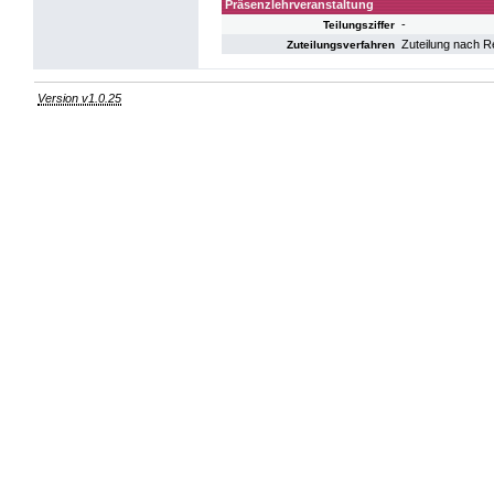
Präsenzlehrveranstaltung
-
Teilungsziffer
Zuteilung nach R
Zuteilungsverfahren
Version v1.0.25