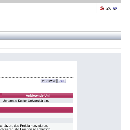
DE
EN
Anbietende Uni
Johannes Kepler Universität Linz
chätzen, das Projekt konzipieren,
sieren, die Ergebnisse schriftlich