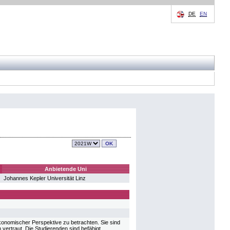
DE
EN
Anbietende Uni
Johannes Kepler Universität Linz
ökonomischer Perspektive zu betrachten. Sie sind
rtraut. Die Studierenden sind befähigt,