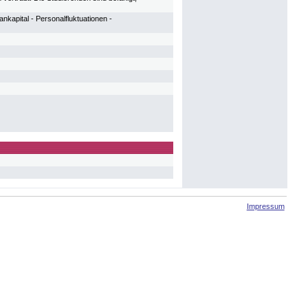
nkapital - Personalfluktuationen -
Impressum