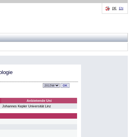
DE
EN
ologie
Anbietende Uni
Johannes Kepler Universität Linz