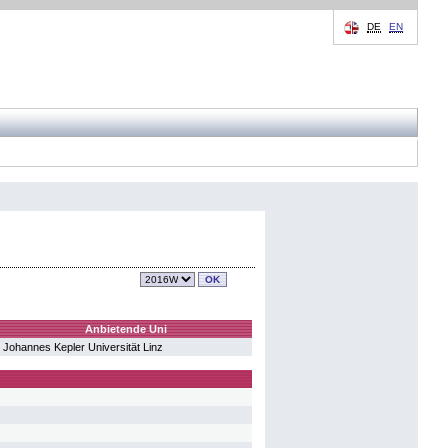
DE
EN
Anbietende Uni
Johannes Kepler Universität Linz