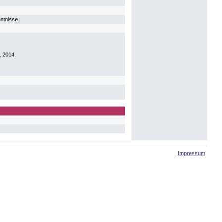
ntnisse.
, 2014.
Impressum