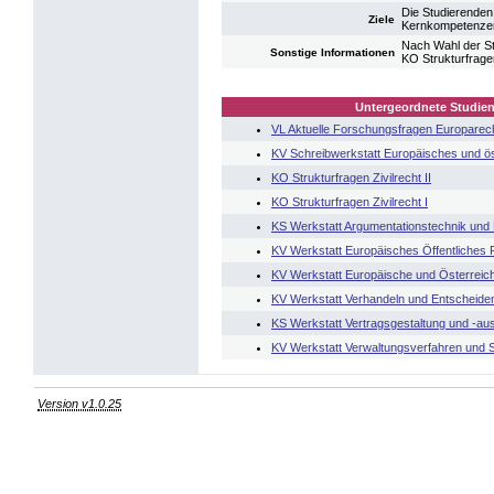
Die Studierenden
Ziele
Kernkompetenze
Nach Wahl der Stu
Sonstige Informationen
KO Strukturfragen
Untergeordnete Studien
VL Aktuelle Forschungsfragen Europarec
KV Schreibwerkstatt Europäisches und ös
KO Strukturfragen Zivilrecht II
KO Strukturfragen Zivilrecht I
KS Werkstatt Argumentationstechnik und
KV Werkstatt Europäisches Öffentliches 
KV Werkstatt Europäische und Österreic
KV Werkstatt Verhandeln und Entscheide
KS Werkstatt Vertragsgestaltung und -au
KV Werkstatt Verwaltungsverfahren und S
Version v1.0.25